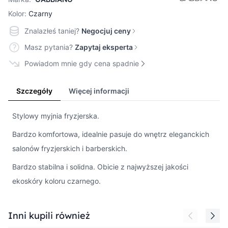
Kolor:
Czarny
Znalazłeś taniej?
Negocjuj ceny
Masz pytania?
Zapytaj eksperta
Powiadom mnie gdy cena spadnie
Szczegóły
Więcej informacji
Stylowy myjnia fryzjerska.
Bardzo komfortowa, idealnie pasuje do wnętrz eleganckich
salonów fryzjerskich i barberskich.
Bardzo stabilna i solidna. Obicie z najwyższej jakości
ekoskóry koloru czarnego.
Press to skip carousel
Inni kupili również