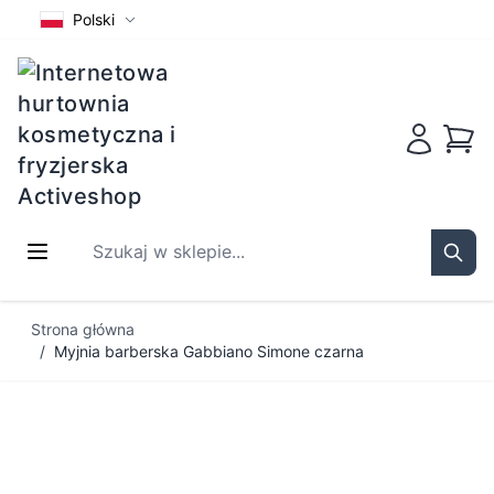
Polski
Koszy
Szukaj w sklepie...
Sear
Przejdź do treści
Strona główna
/
Myjnia barberska Gabbiano Simone czarna