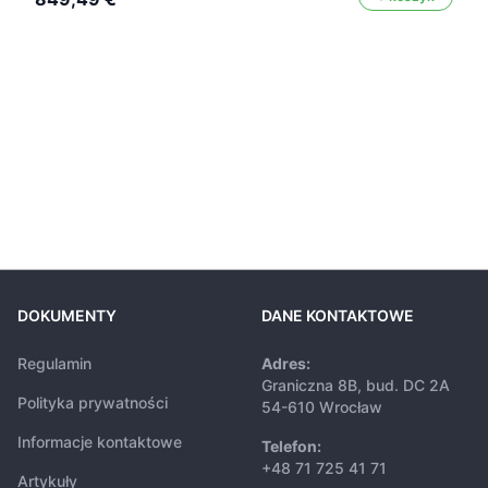
DOKUMENTY
DANE KONTAKTOWE
Regulamin
Adres:
Graniczna 8B, bud. DC 2A
Polityka prywatności
54-610 Wrocław
Informacje kontaktowe
Telefon:
+48 71 725 41 71
Artykuły