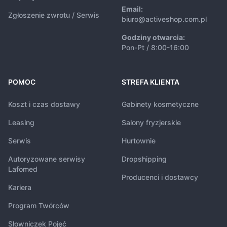
Email:
Zgłoszenie zwrotu / Serwis
biuro@activeshop.com.pl
Godziny otwarcia:
Pon-Pt / 8:00-16:00
POMOC
STREFA KLIENTA
Koszt i czas dostawy
Gabinety kosmetyczne
Leasing
Salony fryzjerskie
Serwis
Hurtownie
Autoryzowane serwisy
Dropshipping
Lafomed
Producenci i dostawcy
Kariera
Program Twórców
Słowniczek Pojęć