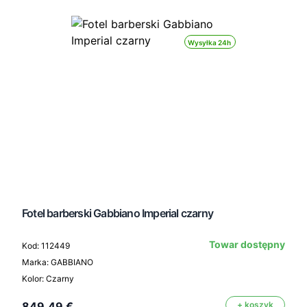
Wysyłka 24h
Fotel barberski Gabbiano Imperial czarny
Towar dostępny
Kod: 112449
Marka: GABBIANO
Kolor: Czarny
849,49 €
+ koszyk