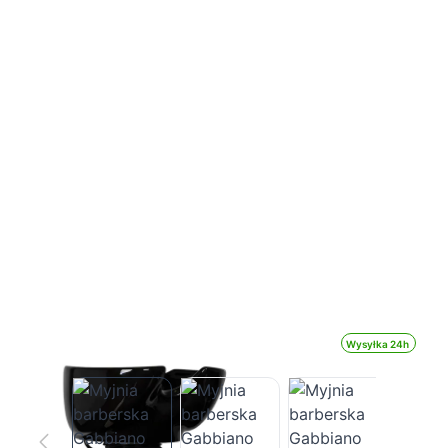
Wysyłka 24h