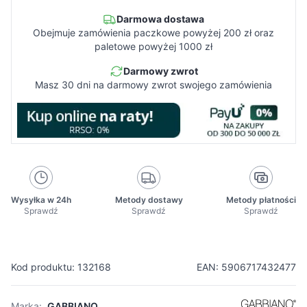
Darmowa dostawa
Obejmuje zamówienia paczkowe powyżej 200 zł oraz
paletowe powyżej 1000 zł
Darmowy zwrot
Masz 30 dni na darmowy zwrot swojego zamówienia
Wysyłka w 24h
Metody dostawy
Metody płatności
Sprawdź
Sprawdź
Sprawdź
Kod produktu: 132168
EAN: 5906717432477
Marka:
GABBIANO