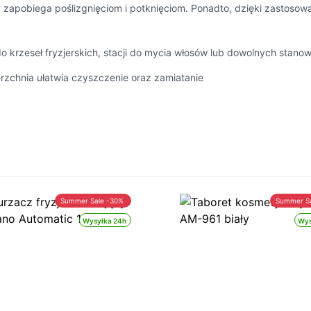
zapobiega poślizgnięciom i potknięciom. Ponadto, dzięki zastosowan
krzeseł fryzjerskich, stacji do mycia włosów lub dowolnych stanow
rzchnia ułatwia czyszczenie oraz zamiatanie
Summer Sale -30%
Summer S
Wysyłka 24h
Wys