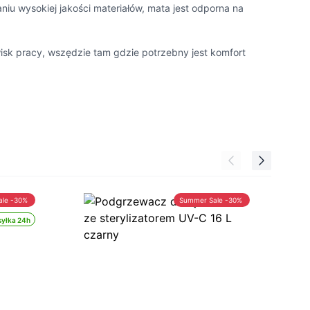
iu wysokiej jakości materiałów, mata jest odporna na
isk pracy, wszędzie tam gdzie potrzebny jest komfort
ale -30%
Summer Sale -30%
yłka 24h