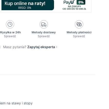
Wysyłka w 24h
Metody dostawy
Metody płatności
Sprawdź
Sprawdź
Sprawdź
Masz pytania?
Zapytaj eksperta
iem na stawy i stopy