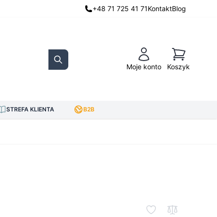
+48 71 725 41 71
Kontakt
Blog
Koszyk
Moje konto
Koszyk
Search
STREFA KLIENTA
B2B