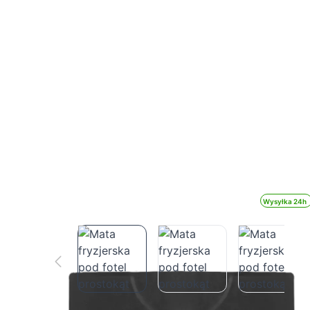
Wysyłka 24h