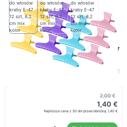
Klamry fryzjerskie do włosów kraby E-47
12 szt, 8,2 cm mix kolor
Cena B2B
Cena detaliczna
2,00 €
1,40 €
Najniższa cena z 30 dni przed obniżką:
1,40 €