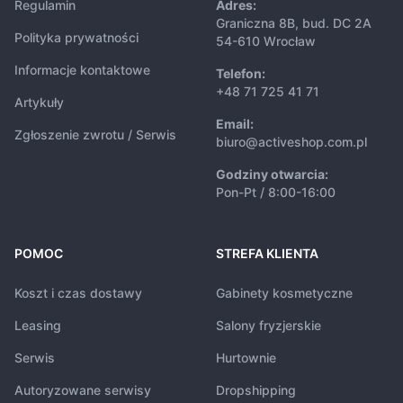
Regulamin
Adres:
Graniczna 8B, bud. DC 2A
Polityka prywatności
54-610 Wrocław
Informacje kontaktowe
Telefon:
+48 71 725 41 71
Artykuły
Email:
Zgłoszenie zwrotu / Serwis
biuro@activeshop.com.pl
Godziny otwarcia:
Pon-Pt / 8:00-16:00
POMOC
STREFA KLIENTA
Koszt i czas dostawy
Gabinety kosmetyczne
Leasing
Salony fryzjerskie
Serwis
Hurtownie
Autoryzowane serwisy
Dropshipping