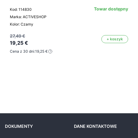
Towar dostępny
Kod: 114830
Marka: ACTIVESHOP
Kolor: Czarny
27,49 €
+ koszyk
19,25 €
Cena z 30 dni:
19,25 €
DOKUMENTY
DANE KONTAKTOWE