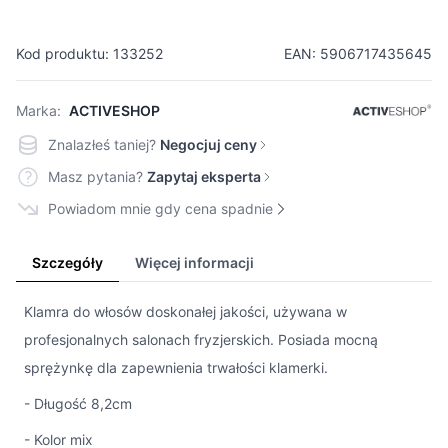
Kod produktu: 133252
EAN: 5906717435645
Marka:
ACTIVESHOP
Znalazłeś taniej?
Negocjuj ceny
Masz pytania?
Zapytaj eksperta
Powiadom mnie gdy cena spadnie
Szczegóły
Więcej informacji
Klamra do włosów doskonałej jakości, używana w
profesjonalnych salonach fryzjerskich. Posiada mocną
sprężynkę dla zapewnienia trwałości klamerki.
- Długość 8,2cm
- Kolor mix