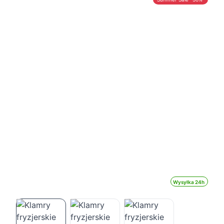
Wysyłka 24h