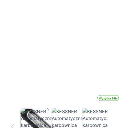
Wysyłka 24h