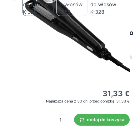
KESSNER Automatyczna karbownica do
włosów K-328
Cena B2B
Cena detaliczna
44,75 €
31,33 €
Najniższa cena z 30 dni przed obniżką:
31,33 €
dodaj do koszyka