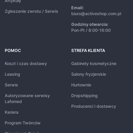
Artykuły
Email:
Zgłoszenie zwrotu / Serwis
biuro@activeshop.com.pl
Godziny otwarcia:
Pon-Pt / 8:00-16:00
POMOC
STREFA KLIENTA
Koszt i czas dostawy
Gabinety kosmetyczne
Leasing
Salony fryzjerskie
Serwis
Hurtownie
Autoryzowane serwisy
Dropshipping
Lafomed
Producenci i dostawcy
Kariera
Program Twórców