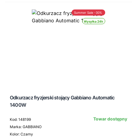
Summer Sale -30%
Wysyłka 24h
Odkurzacz fryzjerski stojący Gabbiano Automatic
1400W
Towar dostępny
Kod: 148199
Marka: GABBIANO
Kolor: Czarny