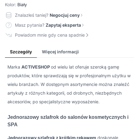
Kolor:
Biały
Znalazłeś taniej?
Negocjuj ceny
Masz pytania?
Zapytaj eksperta
Powiadom mnie gdy cena spadnie
Szczegóły
Więcej informacji
Marka
ACTIVESHOP
od wielu lat oferuje szeroką gamę
produktów, które sprawdzają się w profesjonalnym użytku w
wielu branżach. W dostępnym asortymencie można znaleźć
artykuły z różnych kategorii, od drobnych, niezbędnych
akcesoriów, po specjalistyczne wyposażenie.
Jednorazowy szlafrok do salonów kosmetycznych i
SPA
Jednorazowy szlafrok z krótkim rękawem
doskonale