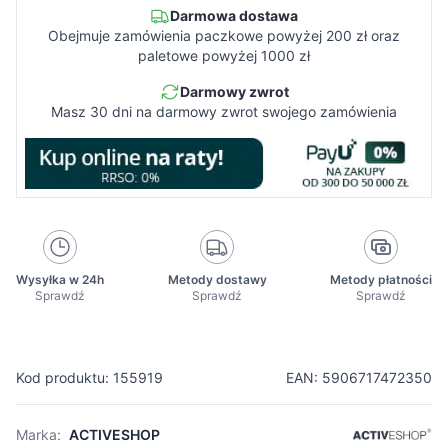
Darmowa dostawa
Obejmuje zamówienia paczkowe powyżej 200 zł oraz
paletowe powyżej 1000 zł
Darmowy zwrot
Masz 30 dni na darmowy zwrot swojego zamówienia
Wysyłka w 24h
Metody dostawy
Metody płatności
Sprawdź
Sprawdź
Sprawdź
Kod produktu: 155919
EAN: 5906717472350
Marka:
ACTIVESHOP