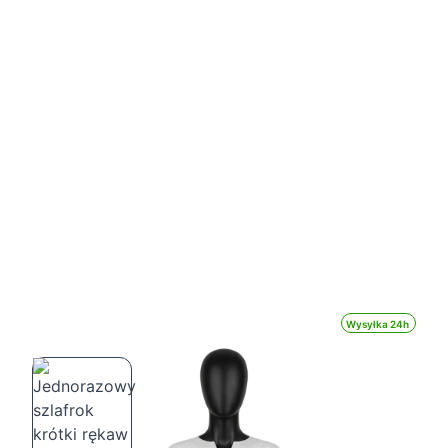
Wysyłka 24h