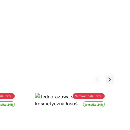
ale -30%
Summer Sale -30%
yłka 24h
Wysyłka 24h