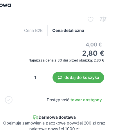
towa
Cena B2B
Cena detaliczna
4,00 €
2,80 €
Najniższa cena z 30 dni przed obniżką:
2,80 €
dodaj do koszyka
Dostępność:
towar dostępny
Darmowa dostawa
Obejmuje zamówienia paczkowe powyżej 200 zł oraz
paletowe powyżej 1000 zł