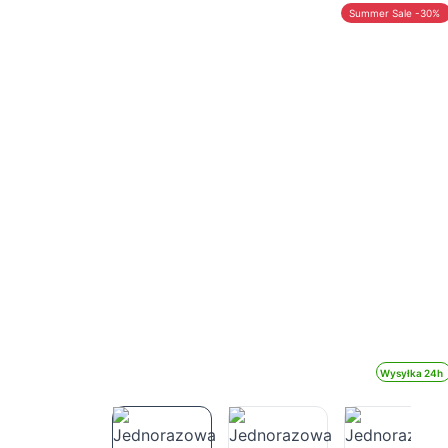
Summer Sale -30%
Wysyłka 24h