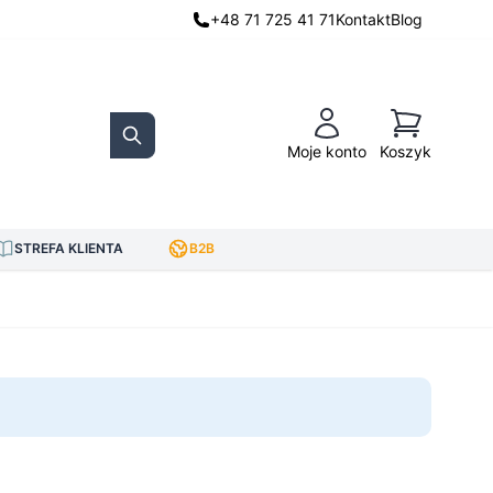
+48 71 725 41 71
Kontakt
Blog
Koszyk
Moje konto
Koszyk
Search
STREFA KLIENTA
B2B