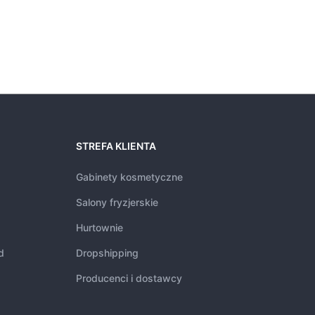
STREFA KLIENTA
Gabinety kosmetyczne
Salony fryzjerskie
Hurtownie
d
Dropshipping
Producenci i dostawcy