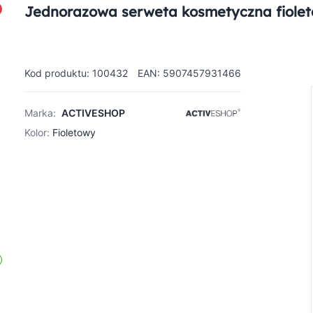
Jednorazowa serweta kosmetyczna fiole
Kod produktu: 100432
EAN: 5907457931466
Marka:
ACTIVESHOP
Kolor:
Fioletowy