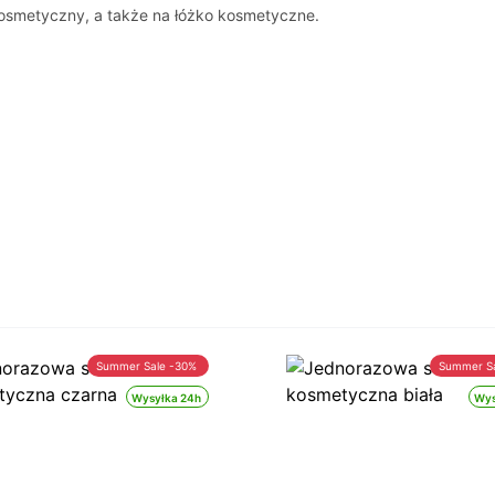
 kosmetyczny, a także na łóżko kosmetyczne.
Summer Sale -30%
Summer S
Wysyłka 24h
Wys