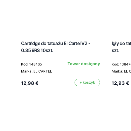
Cartridge do tatuażu El Cartel V2 -
Igły do t
0.35 9RS 10szt.
szt.
Towar dostępny
Kod: 148465
Kod: 13847
Marka: EL CARTEL
Marka: EL
12,98 €
+ koszyk
12,93 €