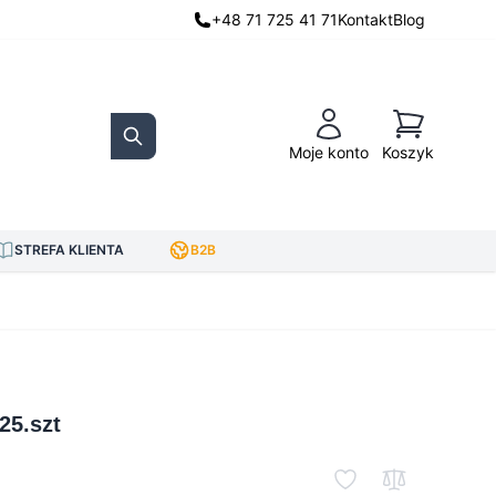
+48 71 725 41 71
Kontakt
Blog
Koszyk
Moje konto
Koszyk
Search
STREFA KLIENTA
B2B
25.szt