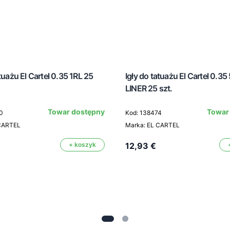
atuażu El Cartel 0.35 1RL 25
Igły do tatuażu El Cartel 0.35
LINER 25 szt.
Towar dostępny
Towar
0
Kod: 138474
 CARTEL
Marka: EL CARTEL
+ koszyk
12,93 €