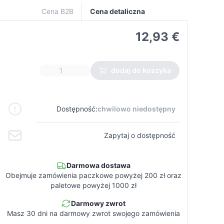
Cena B2B
Cena detaliczna
12,93 €
dodaj do koszyka
Dostępność:
chwilowo niedostępny
Zapytaj o dostępność
Darmowa dostawa
Obejmuje zamówienia paczkowe powyżej 200 zł oraz
paletowe powyżej 1000 zł
Darmowy zwrot
Masz 30 dni na darmowy zwrot swojego zamówienia