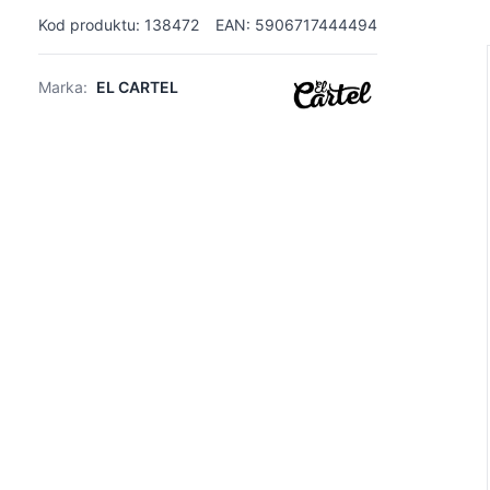
Kod produktu: 138472
EAN: 5906717444494
Marka:
EL CARTEL