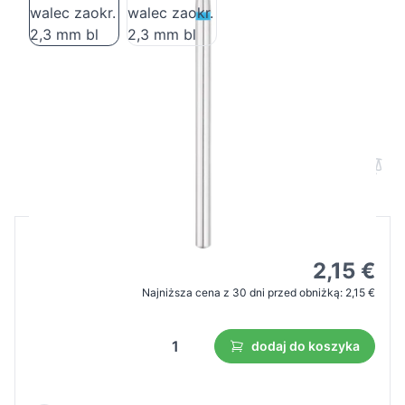
Frez Exo pro diamentowy walec zaokr.
2,3 mm bl
Cena B2B
Cena detaliczna
3,08 €
2,15 €
Najniższa cena z 30 dni przed obniżką:
2,15 €
dodaj do koszyka