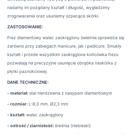
nadamy im pożądany kształt i długość, wygładzimy
zrogowacenia oraz usuniemy szpecące skórki.
ZASTOSOWANIE:
Frez diamentowy walec zaokrąglony świetnie sprawdza się
zarówno przy zabiegach manicure, jak i pedicure. Smukły
kształt i przede wszystkim zaokrąglona końcówka frezu
pozwalają na precyzyjne usunięcie obrąbka naskórka z
płytki paznokciowej.
DANE TECHNICZNE:
- materiał:
stal nierdzewna z nasypem diamentowym
- rozmiar:
L-8,0 mm, Ø2,3 mm
- kształt:
walec zaokrąglony
- ostrość / ziarnistość:
średnia (niebieski)