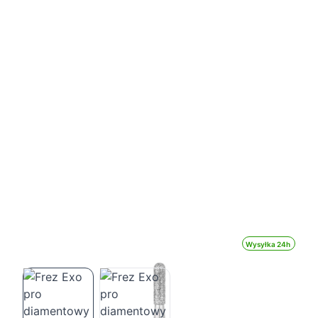
Wysyłka 24h