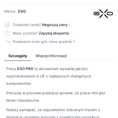
Marka:
EXO
Znalazłeś taniej?
Negocjuj ceny
Masz pytania?
Zapytaj eksperta
Powiadom mnie gdy cena spadnie
Szczegóły
Więcej informacji
Frezy
EXO PRO
to akcesorium wysokiej jakości,
wyprodukowane w UE z najlepszych dostępnych
komponentów.
Precyzja w procesie produkcji sprawia, że praca nimi jest
łatwa i bezpieczna.
Należy pamiętać, że odpowiednio dobranym frezem z
łatwością usuniemy hybrydę z powierzchni paznokcia,