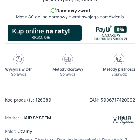
Darmowy zwrot
Masz 30 dni na darmowy zwrot swojego zamówienia
Wysyłka w 24h
Metody dostawy
Metody płatności
Sprawdź
Sprawdź
Sprawdź
Kod produktu: 126389
EAN: 5906717420092
Marka:
HAIR SYSTEM
Kolor:
Czarny
Hydrauliczny, Obrotowy, Regulacja wysokości, Bez kółek, Z