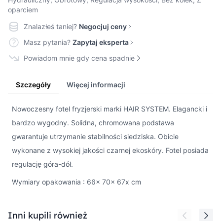
oparciem
Znalazłeś taniej?
Negocjuj ceny
Masz pytania?
Zapytaj eksperta
Powiadom mnie gdy cena spadnie
Szczegóły
Więcej informacji
Nowoczesny fotel fryzjerski marki HAIR SYSTEM. Elagancki i
bardzo wygodny. Solidna, chromowana podstawa
gwarantuje utrzymanie stabilności siedziska. Obicie
wykonane z wysokiej jakości czarnej ekoskóry. Fotel posiada
regulację góra-dół.
Wymiary opakowania : 66x 70x 67x cm
Press to skip carousel
Inni kupili również