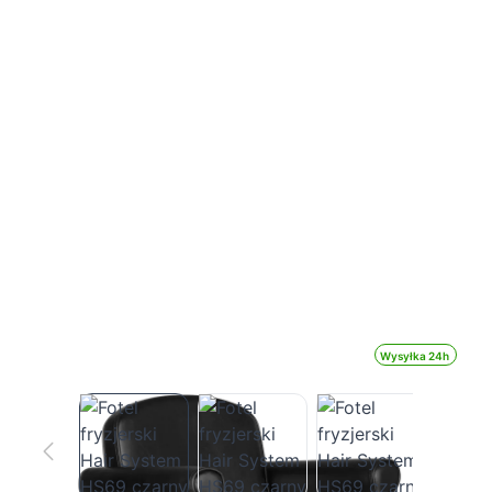
Wysyłka 24h