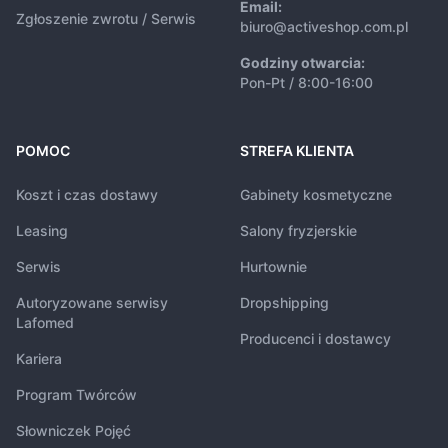
Email:
Zgłoszenie zwrotu / Serwis
biuro@activeshop.com.pl
Godziny otwarcia:
Pon-Pt / 8:00-16:00
POMOC
STREFA KLIENTA
Koszt i czas dostawy
Gabinety kosmetyczne
Leasing
Salony fryzjerskie
Serwis
Hurtownie
Autoryzowane serwisy
Dropshipping
Lafomed
Producenci i dostawcy
Kariera
Program Twórców
Słowniczek Pojęć