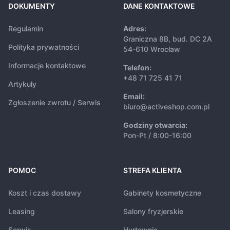
DOKUMENTY
DANE KONTAKTOWE
Regulamin
Adres:
Graniczna 8B, bud. DC 2A
Polityka prywatności
54-610 Wrocław
Informacje kontaktowe
Telefon:
+48 71 725 41 71
Artykuły
Email:
Zgłoszenie zwrotu / Serwis
biuro@activeshop.com.pl
Godziny otwarcia:
Pon-Pt / 8:00-16:00
POMOC
STREFA KLIENTA
Koszt i czas dostawy
Gabinety kosmetyczne
Leasing
Salony fryzjerskie
Serwis
Hurtownie