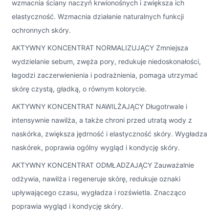
wzmacnia ściany naczyń krwionośnych i zwiększa ich
elastyczność. Wzmacnia działanie naturalnych funkcji
ochronnych skóry.
AKTYWNY KONCENTRAT NORMALIZUJĄCY Zmniejsza
wydzielanie sebum, zwęża pory, redukuje niedoskonałości,
łagodzi zaczerwienienia i podrażnienia, pomaga utrzymać
skórę czystą, gładką, o równym kolorycie.
AKTYWNY KONCENTRAT NAWILŻAJĄCY Długotrwale i
intensywnie nawilża, a także chroni przed utratą wody z
naskórka, zwiększa jędrność i elastyczność skóry. Wygładza
naskórek, poprawia ogólny wygląd i kondycję skóry.
AKTYWNY KONCENTRAT ODMŁADZAJĄCY Zauważalnie
odżywia, nawilża i regeneruje skórę, redukuje oznaki
upływającego czasu, wygładza i rozświetla. Znacząco
poprawia wygląd i kondycję skóry.