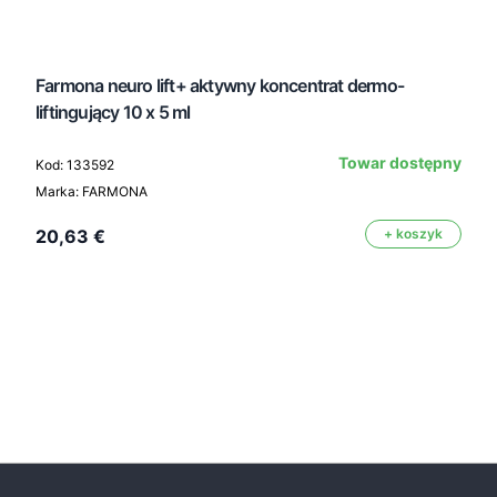
Farmona neuro lift+ aktywny koncentrat dermo-
liftingujący 10 x 5 ml
Towar dostępny
Kod: 133592
Marka: FARMONA
20,63 €
+ koszyk