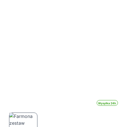
Wysyłka 24h