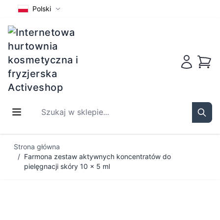
Polski
Koszy
Szukaj w sklepie...
Sear
Przejdź do treści
Strona główna
/
Farmona zestaw aktywnych koncentratów do
pielęgnacji skóry 10 x 5 ml