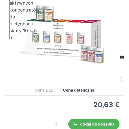
Farmona zestaw aktywnych koncentratów
do pielęgnacji skóry 10 x 5 ml
Cena B2B
Cena detaliczna
20,63 €
dodaj do koszyka