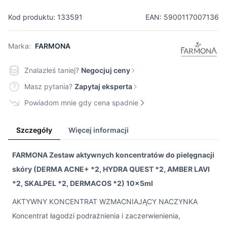
Kod produktu: 133591
EAN: 5900117007136
Marka:
FARMONA
Znalazłeś taniej?
Negocjuj ceny
Masz pytania?
Zapytaj eksperta
Powiadom mnie gdy cena spadnie
Szczegóły
Więcej informacji
FARMONA Zestaw aktywnych koncentratów do pielęgnacji
skóry (DERMA ACNE+ *2, HYDRA QUEST *2, AMBER LAVI
*2, SKALPEL *2, DERMACOS *2) 10x5ml
AKTYWNY KONCENTRAT WZMACNIAJĄCY NACZYNKA
Koncentrat łagodzi podrażnienia i zaczerwienienia,