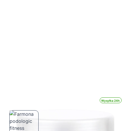
Wysyłka 24h