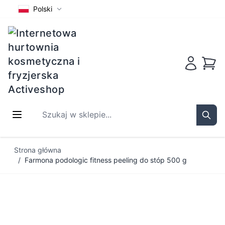
Polski
Koszy
Szukaj w sklepie...
Sear
Przejdź do treści
Strona główna
/
Farmona podologic fitness peeling do stóp 500 g