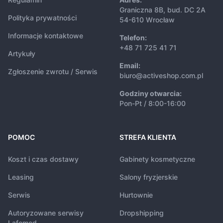
Graniczna 8B, bud. DC 2A
Polityka prywatności
54-610 Wrocław
Informacje kontaktowe
Telefon:
+48 71 725 41 71
Artykuły
Email:
Zgłoszenie zwrotu / Serwis
biuro@activeshop.com.pl
Godziny otwarcia:
Pon-Pt / 8:00-16:00
POMOC
STREFA KLIENTA
Koszt i czas dostawy
Gabinety kosmetyczne
Leasing
Salony fryzjerskie
Serwis
Hurtownie
Autoryzowane serwisy
Dropshipping
Lafomed