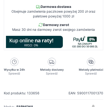
Darmowa dostawa
Obejmuje zamówienia paczkowe powyżej 200 zł oraz
paletowe powyżej 1000 zł
Darmowy zwrot
Masz 30 dni na darmowy zwrot swojego zamówienia
Wysyłka w 24h
Metody dostawy
Metody płatności
Sprawdź
Sprawdź
Sprawdź
Kod produktu: 133656
EAN: 5900117001370
Marka:
FARMONA