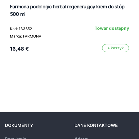
Farmona podologic herbal regenerujący krem do stóp
500 ml
Towar dostępny
Kod: 133652
Marka: FARMONA
16,48 €
+ koszyk
DOKUMENTY
DANE KONTAKTOWE
Regulamin
Adres: