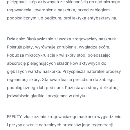
pielęgnacji stóp aktywnych ze skłonnością do nadmiernego
rogowacenia i twardnienia naskórka, przed zabiegiem
podologicznym lub pedicure, profilaktyka antybakteryjna.
Działanie: Błyskawicznie złuszcza zrogowaciały naskórek.
Poleruje pięty, wyrównuje zgrubienia, wygładza skórę.
Pobudza mikrocykrulację krwi skóry stóp, polepszając
absorpcję pielęgnujących składników aktywnych do
głębszych warstw naskórka. Przyspiesza naturalne procesy
regeneracji skóry. Stanowi idealne preludium do zabiegu
podologicznego lub pedicure. Pozostawia stopy delikatne,
jedwabiście gładkie i przyjemne w dotyku.
EFEKTY: złuszczenie zrogowaciałego naskórka wygładzenie
i przyspieszenie naturalnych procesów jego regeneracji