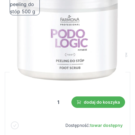
Farmona podologic fitness peeling do
stóp 500 g
Cena B2B
Cena detaliczna
14,75 €
dodaj do koszyka
Dostępność:
towar dostępny