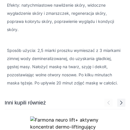
Efekty: natychmiastowe nawilżenie skóry, widoczne
wygładzenie skóry i zmarszczek, regeneracja skóry,
poprawa kolorytu skóry, poprawienie wyglądu i kondycji
skóry.
Sposób użycia: 2,5 miarki proszku wymieszać z 3 miarkami
zimnej wody demineralizowanej, do uzyskania gładkiej,
gęstej masy. Nałożyć maskę na twarz, szyję i dekolt,
pozostawiając wolne otwory nosowe. Po kilku minutach
maska tężeje. Po upływie 20 minut zdjęć maskę w całości.
Press to skip carousel
Inni kupili również