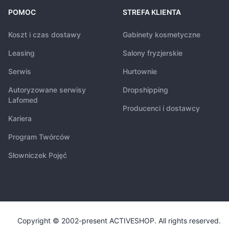
POMOC
STREFA KLIENTA
Koszt i czas dostawy
Gabinety kosmetyczne
Leasing
Salony fryzjerskie
Serwis
Hurtownie
Autoryzowane serwisy
Dropshipping
Lafomed
Producenci i dostawcy
Kariera
Program Twórców
Słowniczek Pojęć
Copyright © 2002-present ACTIVESHOP. All rights reserved.