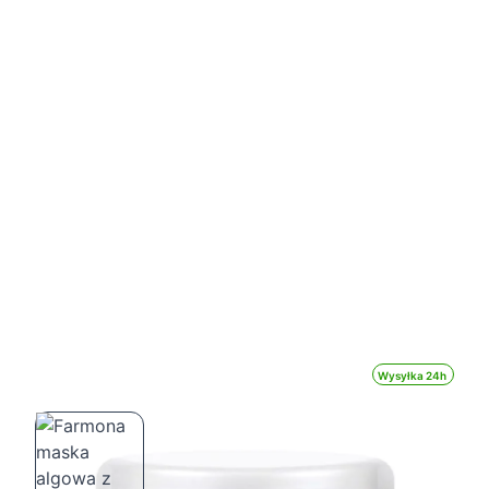
Wysyłka 24h