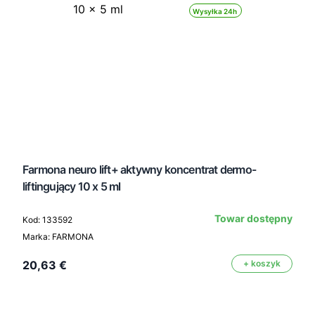
Wysyłka 24h
Farmona neuro lift+ aktywny koncentrat dermo-
liftingujący 10 x 5 ml
Towar dostępny
Kod: 133592
Marka: FARMONA
20,63 €
+ koszyk