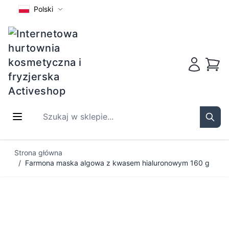
Polski
Koszy
Szukaj w sklepie...
Sear
Przejdź do treści
Strona główna
/
Farmona maska algowa z kwasem hialuronowym 160 g