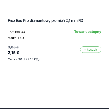
Frez Exo Pro diamentowy płomień 2,1 mm RD
Towar dostępny
Kod: 138644
Marka: EXO
3,08 €
+ koszyk
2,15 €
Cena z 30 dni:
2,15 €