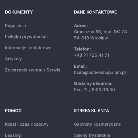
DOKUMENTY
DANE KONTAKTOWE
Regulamin
Adres:
Graniczna 8B, bud. DC 2A
Polityka prywatności
54-610 Wrocław
Informacje kontaktowe
Telefon:
+48 71 725 41 71
Artykuły
Email:
Zgłoszenie zwrotu / Serwis
biuro@activeshop.com.pl
Godziny otwarcia:
Pon-Pt / 8:00-16:00
POMOC
STREFA KLIENTA
Koszt i czas dostawy
Gabinety kosmetyczne
Leasing
Salony fryzjerskie