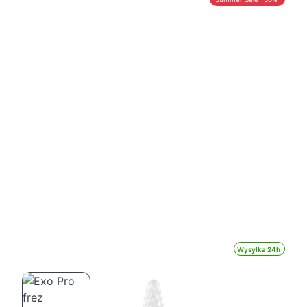
Wysyłka 24h