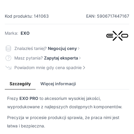
Kod produktu: 141063
EAN: 5906717447167
Marka:
EXO
Znalazłeś taniej?
Negocjuj ceny
Masz pytania?
Zapytaj eksperta
Powiadom mnie gdy cena spadnie
Szczegóły
Więcej informacji
Frezy
EXO
PRO
to akcesorium wysokiej jakości,
wyprodukowane z najlepszych dostępnych komponentów.
Precyzja w procesie produkcji sprawia, że praca nimi jest
łatwa i bezpieczna.