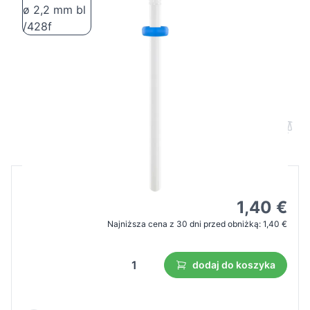
Exo frez ceramiczny walec zaokr. ø 2,2
mm bl /428f
Cena B2B
Cena detaliczna
1,99 €
1,40 €
Najniższa cena z 30 dni przed obniżką:
1,40 €
dodaj do koszyka