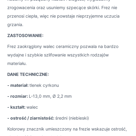
zrogowacenia oraz usuniemy szpecące skórki. Frez nie
przenosi ciepła, więc nie powstaje nieprzyjemne uczucia
grzania.
ZASTOSOWANIE:
Frez zaokrąglony walec ceramiczny pozwala na bardzo
wydajne i szybkie szlifowanie wszystkich rodzajów
materiału.
DANE TECHNICZNE:
- materiał:
tlenek cyrkonu
- rozmiar:
L-13,0 mm, Ø 2,2 mm
- kształt:
walec
- ostrość / ziarnistość:
średni (niebieski)
Kolorowy znacznik umieszczony na frezie wskazuje ostrość,