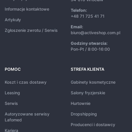
Informacje kontaktowe
Telefon:
+48 71 725 41 71
Artykuły
Email:
Zgłoszenie zwrotu / Serwis
biuro@activeshop.com.pl
Godziny otwarcia:
Pon-Pt / 8:00-16:00
POMOC
STREFA KLIENTA
Koszt i czas dostawy
Gabinety kosmetyczne
Leasing
Salony fryzjerskie
Serwis
Hurtownie
Autoryzowane serwisy
Dropshipping
Lafomed
Producenci i dostawcy
Kariera