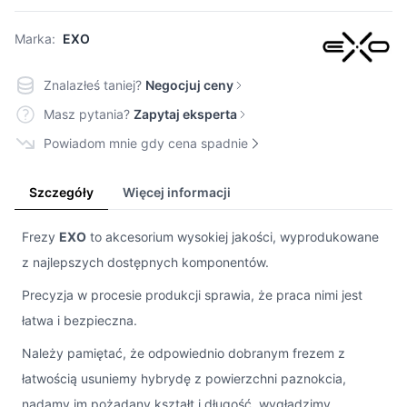
Marka:
EXO
Znalazłeś taniej?
Negocjuj ceny
Masz pytania?
Zapytaj eksperta
Powiadom mnie gdy cena spadnie
Szczegóły
Więcej informacji
Frezy
EXO
to akcesorium wysokiej jakości, wyprodukowane
z najlepszych dostępnych komponentów.
Precyzja w procesie produkcji sprawia, że praca nimi jest
łatwa i bezpieczna.
Należy pamiętać, że odpowiednio dobranym frezem z
łatwością usuniemy hybrydę z powierzchni paznokcia,
nadamy im pożądany kształt i długość, wygładzimy