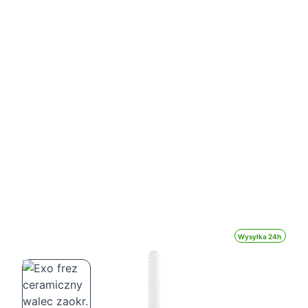
Wysyłka 24h