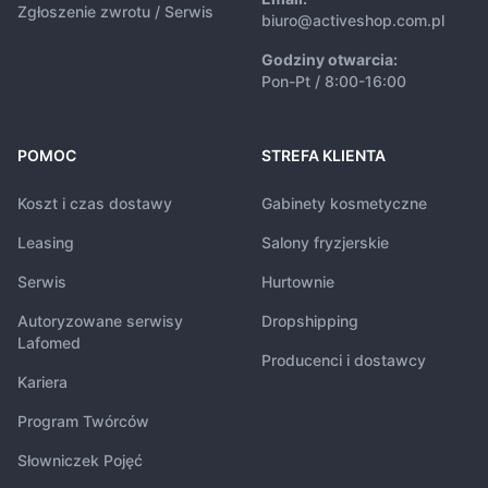
Zgłoszenie zwrotu / Serwis
biuro@activeshop.com.pl
Godziny otwarcia:
Pon-Pt / 8:00-16:00
POMOC
STREFA KLIENTA
Koszt i czas dostawy
Gabinety kosmetyczne
Leasing
Salony fryzjerskie
Serwis
Hurtownie
Autoryzowane serwisy
Dropshipping
Lafomed
Producenci i dostawcy
Kariera
Program Twórców
Słowniczek Pojęć