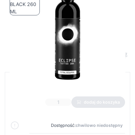
ECLIPSE - TOTAL ECLIPSE BLACK 260
ML
Cena B2B
Cena detaliczna
49,75 €
dodaj do koszyka
Dostępność:
chwilowo niedostępny