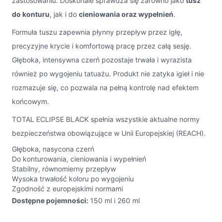
zastosowaniu. Doskonale sprawdza się zarówno jako
tusz
do konturu
, jak i do
cieniowania oraz wypełnień
.
Formuła tuszu zapewnia płynny przepływ przez igłę,
precyzyjne krycie i komfortową pracę przez całą sesję.
Głęboka, intensywna czerń pozostaje trwała i wyrazista
również po wygojeniu tatuażu. Produkt nie zatyka igieł i nie
rozmazuje się, co pozwala na pełną kontrolę nad efektem
końcowym.
TOTAL ECLIPSE BLACK spełnia wszystkie aktualne normy
bezpieczeństwa obowiązujące w Unii Europejskiej (REACH).
Głęboka, nasycona czerń
Do konturowania, cieniowania i wypełnień
Stabilny, równomierny przepływ
Wysoka trwałość koloru po wygojeniu
Zgodność z europejskimi normami
Dostępne pojemności:
150 ml i 260 ml