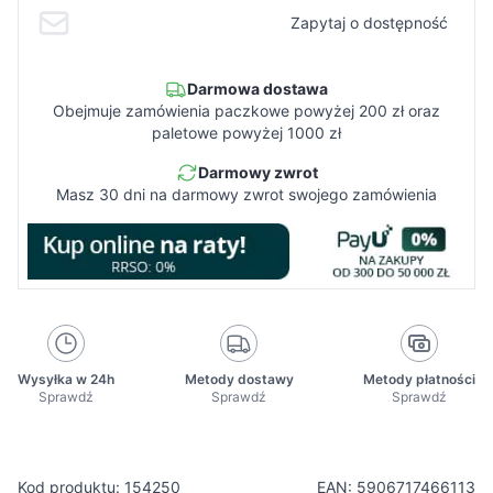
Zapytaj o dostępność
Darmowa dostawa
Obejmuje zamówienia paczkowe powyżej 200 zł oraz
paletowe powyżej 1000 zł
Darmowy zwrot
Masz 30 dni na darmowy zwrot swojego zamówienia
Wysyłka w 24h
Metody dostawy
Metody płatności
Sprawdź
Sprawdź
Sprawdź
Kod produktu: 154250
EAN: 5906717466113