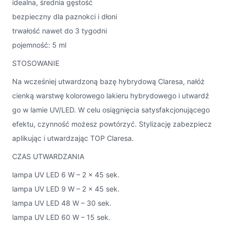
idealna, średnia gęstość
bezpieczny dla paznokci i dłoni
trwałość nawet do 3 tygodni
pojemność: 5 ml
STOSOWANIE
Na wcześniej utwardzoną bazę hybrydową Claresa, nałóż
cienką warstwę kolorowego lakieru hybrydowego i utwardź
go w lamie UV/LED. W celu osiągnięcia satysfakcjonującego
efektu, czynność możesz powtórzyć. Stylizację zabezpiecz
aplikując i utwardzając TOP Claresa.
CZAS UTWARDZANIA
lampa UV LED 6 W – 2 x 45 sek.
lampa UV LED 9 W – 2 x 45 sek.
lampa UV LED 48 W – 30 sek.
lampa UV LED 60 W – 15 sek.