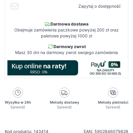
Zapytaj o dostępność
Darmowa dostawa
Obejmuje zamówienia paczkowe powyżej 200 zł oraz
paletowe powyżej 1000 zł
Darmowy zwrot
Masz 30 dni na darmowy zwrot swojego zamówienia
Wysyłka w 24h
Metody dostawy
Metody płatności
Sprawdź
Sprawdź
Sprawdź
Kod produktu: 143414
EAN: 5902846079828