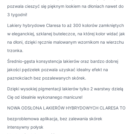
pozwala cieszyć się pięknym lookiem na dłoniach nawet do
3 tygodni!
Lakiery hybrydowe Claresa to aż 300 kolorów zamkniętych
w eleganckiej, szklanej buteleczce, na której kolor widać jak
na dłoni, dzięki ręcznie malowanym wzornikom na wierzchu
trzonka.
Średnio-gęsta konsystencja lakierów oraz bardzo dobrej
jakości pędzelek pozwala uzyskać idealny efekt na
paznokciach bez pozalewanych skórek.
Dzięki wysokiej pigmentacji lakierów tylko 2 warstwy dzielą
Cię od idealnie wykonanego manicure!
NOWA ODSŁONA LAKIERÓW HYBRYDOWYCH CLARESA TO
bezproblemowa aplikacja, bez zalewania skórek
intensywny połysk