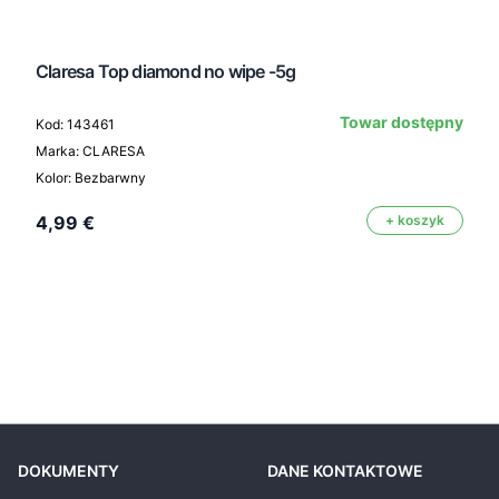
Claresa Top diamond no wipe -5g
Towar dostępny
Kod: 143461
Marka: CLARESA
Kolor: Bezbarwny
4,99 €
+ koszyk
DOKUMENTY
DANE KONTAKTOWE