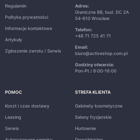
Regulamin
Adres:
Graniczna 8B, bud. DC 2A
Polityka prywatności
54-610 Wrocław
Informacje kontaktowe
Telefon:
+48 71 725 41 71
Artykuły
Email:
Zgłoszenie zwrotu / Serwis
biuro@activeshop.com.pl
Godziny otwarcia:
Pon-Pt / 8:00-16:00
POMOC
STREFA KLIENTA
Koszt i czas dostawy
Gabinety kosmetyczne
Leasing
Salony fryzjerskie
Serwis
Hurtownie
Autoryzowane serwisy
Dropshipping