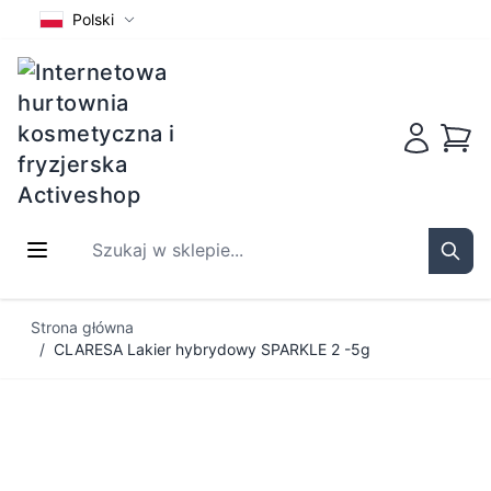
Polski
Koszy
Szukaj w sklepie...
Sear
Przejdź do treści
Strona główna
/
CLARESA Lakier hybrydowy SPARKLE 2 -5g