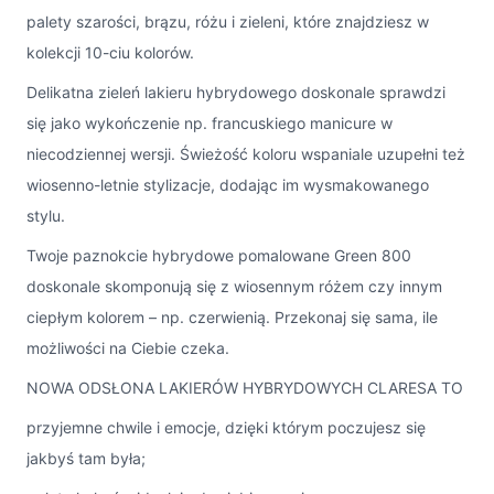
palety szarości, brązu, różu i zieleni, które znajdziesz w
kolekcji 10-ciu kolorów.
Delikatna zieleń lakieru hybrydowego doskonale sprawdzi
się jako wykończenie np. francuskiego manicure w
niecodziennej wersji. Świeżość koloru wspaniale uzupełni też
wiosenno-letnie stylizacje, dodając im wysmakowanego
stylu.
Twoje paznokcie hybrydowe pomalowane Green 800
doskonale skomponują się z wiosennym różem czy innym
ciepłym kolorem – np. czerwienią. Przekonaj się sama, ile
możliwości na Ciebie czeka.
NOWA ODSŁONA LAKIERÓW HYBRYDOWYCH CLARESA TO
przyjemne chwile i emocje, dzięki którym poczujesz się
jakbyś tam była;