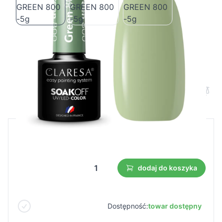
CLARESA Lakier hybrydowy GREEN 800
-5g
Cena B2B
Cena detaliczna
4,23 €
dodaj do koszyka
Dostępność:
towar dostępny