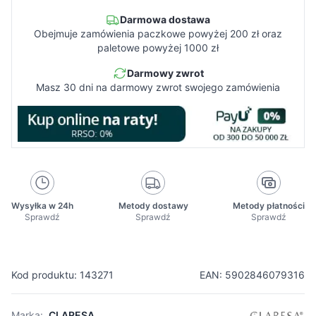
Darmowa dostawa
Obejmuje zamówienia paczkowe powyżej 200 zł oraz
paletowe powyżej 1000 zł
Darmowy zwrot
Masz 30 dni na darmowy zwrot swojego zamówienia
Wysyłka w 24h
Metody dostawy
Metody płatności
Sprawdź
Sprawdź
Sprawdź
Kod produktu: 143271
EAN: 5902846079316
Marka:
CLARESA