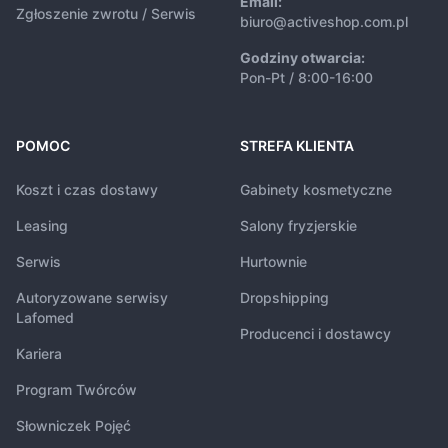
Email:
Zgłoszenie zwrotu / Serwis
biuro@activeshop.com.pl
Godziny otwarcia:
Pon-Pt / 8:00-16:00
POMOC
STREFA KLIENTA
Koszt i czas dostawy
Gabinety kosmetyczne
Leasing
Salony fryzjerskie
Serwis
Hurtownie
Autoryzowane serwisy
Dropshipping
Lafomed
Producenci i dostawcy
Kariera
Program Twórców
Słowniczek Pojęć