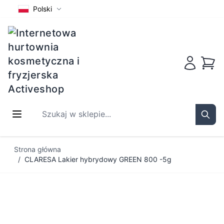
Polski
Koszy
Szukaj w sklepie...
Sear
Przejdź do treści
Strona główna
/
CLARESA Lakier hybrydowy GREEN 800 -5g