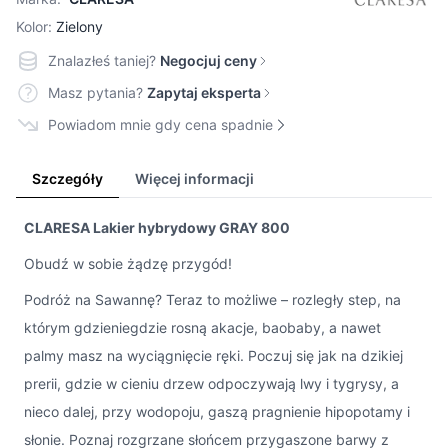
Kolor:
Zielony
Znalazłeś taniej?
Negocjuj ceny
Masz pytania?
Zapytaj eksperta
Powiadom mnie gdy cena spadnie
Szczegóły
Więcej informacji
CLARESA Lakier hybrydowy GRAY 800
Obudź w sobie żądzę przygód!
Podróż na Sawannę? Teraz to możliwe – rozległy step, na
którym gdzieniegdzie rosną akacje, baobaby, a nawet
palmy masz na wyciągnięcie ręki. Poczuj się jak na dzikiej
prerii, gdzie w cieniu drzew odpoczywają lwy i tygrysy, a
nieco dalej, przy wodopoju, gaszą pragnienie hipopotamy i
słonie. Poznaj rozgrzane słońcem przygaszone barwy z