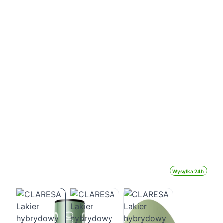
Wysyłka 24h