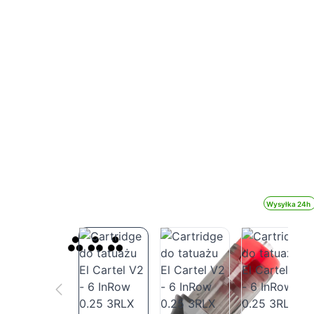
Wysyłka 24h