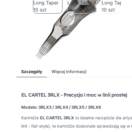
Szczegóły
Więcej informacji
EL CARTEL 3RLX - Precyzja i moc w linii prostej
Modele: 3RLX3 / 3RLX4 / 3RLX5 / 3RLX6
Kartridże
EL CARTEL 3RLX
to idealne narzędzie dla arty
linii - flat-style), te kartridże doskonale sprawdzają się 