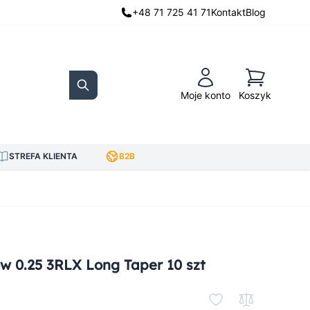
+48 71 725 41 71
Kontakt
Blog
Koszyk
Moje konto
Koszyk
Search
STREFA KLIENTA
B2B
ow 0.25 3RLX Long Taper 10 szt