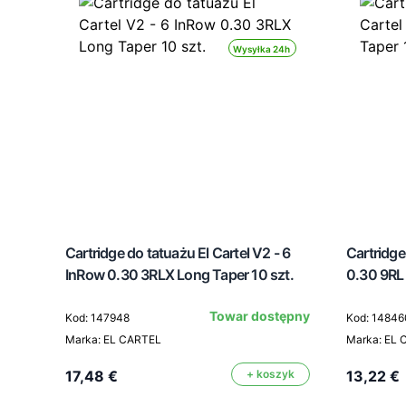
Wysyłka 24h
Cartridge do tatuażu El Cartel V2 - 6
Cartridge
InRow 0.30 3RLX Long Taper 10 szt.
0.30 9RL 
Towar dostępny
Kod: 147948
Kod: 14846
Marka: EL CARTEL
Marka: EL
17,48 €
+ koszyk
13,22 €