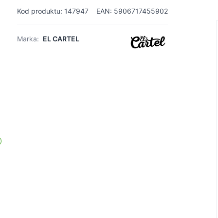
Kod produktu: 147947
EAN: 5906717455902
Marka:
EL CARTEL