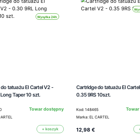
Wys
Wysyłka 24h
 do tatuażu El Cartel V2 -
Cartridge do tatuażu El Cartel
Long Taper 10 szt.
0.35 9RS 10szt.
Towar dostępny
Towar
0
Kod: 148465
 CARTEL
Marka: EL CARTEL
+ koszyk
12,98 €