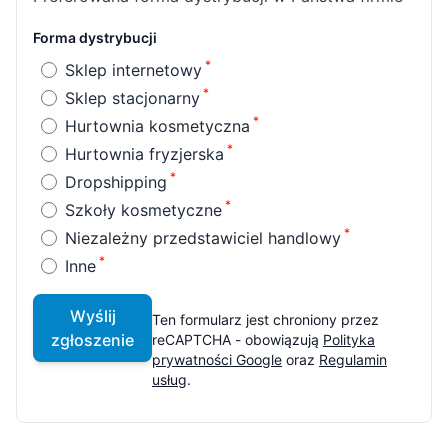
Forma dystrybucji
Sklep internetowy
Sklep stacjonarny
Hurtownia kosmetyczna
Hurtownia fryzjerska
Dropshipping
Szkoły kosmetyczne
Niezależny przedstawiciel handlowy
Inne
Wyślij
Ten formularz jest chroniony przez
zgłoszenie
reCAPTCHA - obowiązują
Polityka
prywatności Google
oraz
Regulamin
usług
.