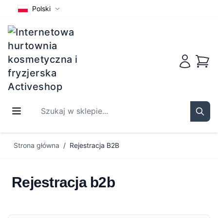
Polski
Koszy
Szukaj w sklepie...
Sear
Przejdź do treści
Strona główna
/
Rejestracja B2B
Rejestracja b2b