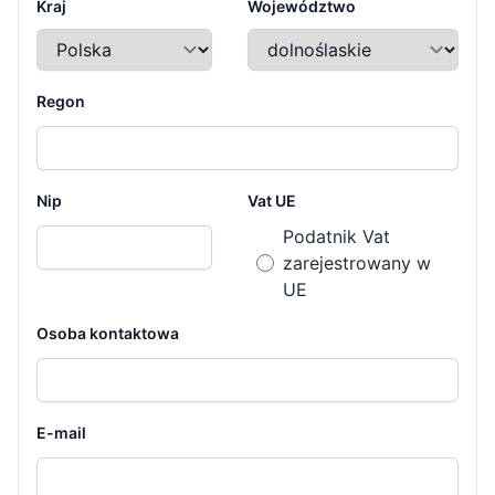
Kraj
Województwo
Regon
Form Section
Form Section
Nip
Vat UE
Podatnik Vat
zarejestrowany w
UE
Osoba kontaktowa
E-mail