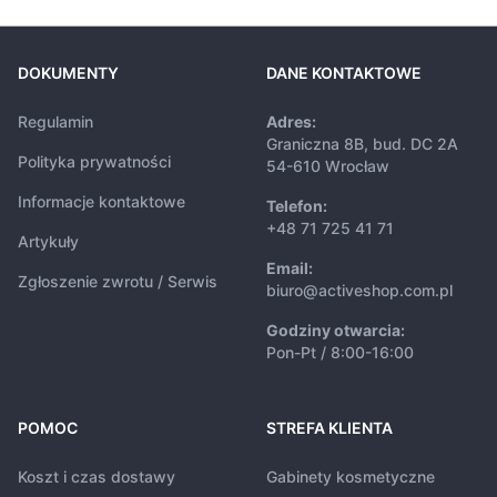
DOKUMENTY
DANE KONTAKTOWE
Regulamin
Adres:
Graniczna 8B, bud. DC 2A
Polityka prywatności
54-610 Wrocław
Informacje kontaktowe
Telefon:
+48 71 725 41 71
Artykuły
Email:
Zgłoszenie zwrotu / Serwis
biuro@activeshop.com.pl
Godziny otwarcia:
Pon-Pt / 8:00-16:00
POMOC
STREFA KLIENTA
Koszt i czas dostawy
Gabinety kosmetyczne