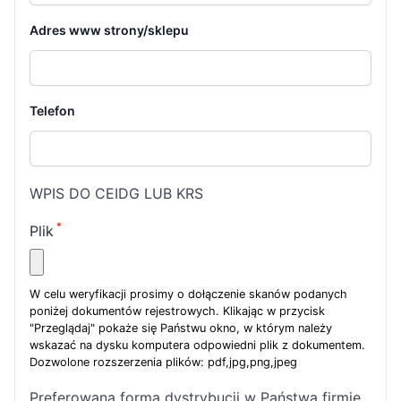
Adres www strony/sklepu
Telefon
WPIS DO CEIDG LUB KRS
Plik
W celu weryfikacji prosimy o dołączenie skanów podanych
poniżej dokumentów rejestrowych. Klikając w przycisk
"Przeglądaj" pokaże się Państwu okno, w którym należy
wskazać na dysku komputera odpowiedni plik z dokumentem.
Dozwolone rozszerzenia plików: pdf,jpg,png,jpeg
Preferowana forma dystrybucji w Państwa firmie