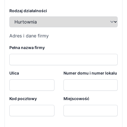
Form Section
Rodzaj działalności
Adres i dane firmy
Pełna nazwa firmy
Form Section
Form Section
Ulica
Numer domu i numer lokalu
Kod pocztowy
Miejscowość
Form Section
Form Section