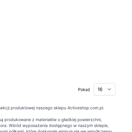
Pokaż
 sekcji produktowej naszego sklepu Activeshop.com.pl.
ą produkowane z materiałów o gładkiej powierzchni,
tuatora. Wśród wyposażenia dostępnego w naszym sklepie,
ymi półkami, które doskonale wpisują się we współczesny