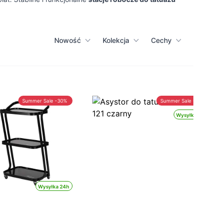
Nowość
Kolekcja
Cechy
Summer Sale -30%
Summer Sale -30%
Wysyłka 24h
Wysyłka 24h