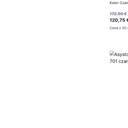
Kolor: Cza
172,50 €
120,75 
Cena z 30 