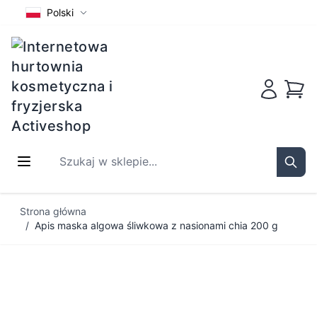
Polski
Koszy
Szukaj w sklepie...
Sear
Przejdź do treści
Strona główna
/
Apis maska algowa śliwkowa z nasionami chia 200 g