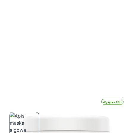
Wysyłka 24h