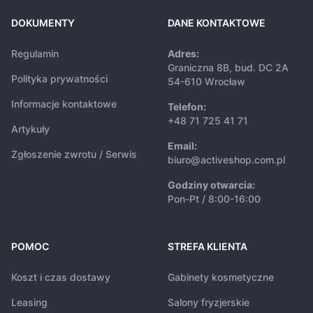
DOKUMENTY
DANE KONTAKTOWE
Regulamin
Adres:
Graniczna 8B, bud. DC 2A
Polityka prywatności
54-610 Wrocław
Informacje kontaktowe
Telefon:
+48 71 725 41 71
Artykuły
Email:
Zgłoszenie zwrotu / Serwis
biuro@activeshop.com.pl
Godziny otwarcia:
Pon-Pt / 8:00-16:00
POMOC
STREFA KLIENTA
Koszt i czas dostawy
Gabinety kosmetyczne
Leasing
Salony fryzjerskie