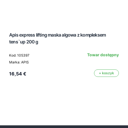
Apis express lifting maska algowa z kompleksem
tens`up 200 g
Towar dostępny
Kod: 105397
Marka: APIS
16,54 €
+ koszyk