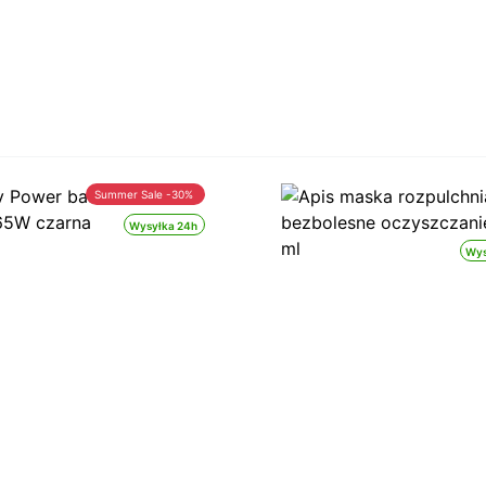
Summer Sale -30%
Wysyłka 24h
Wys