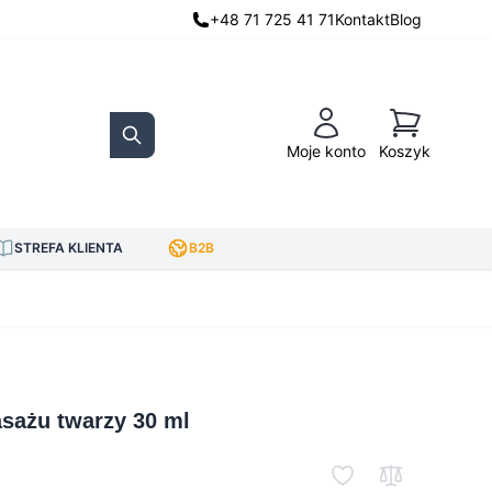
+48 71 725 41 71
Kontakt
Blog
Koszyk
Moje konto
Koszyk
Search
STREFA KLIENTA
B2B
asażu twarzy 30 ml