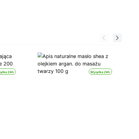
yłka 24h
Wysyłka 24h