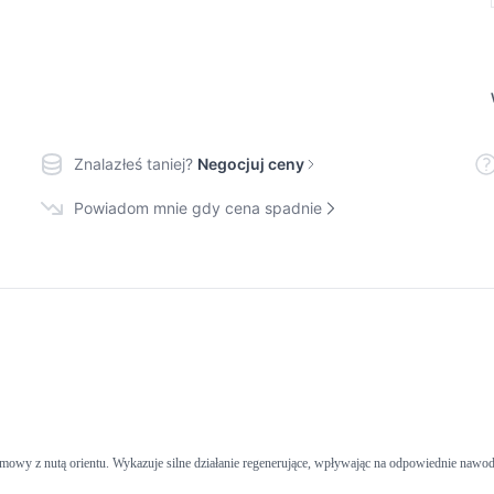
Znalazłeś taniej?
Negocjuj ceny
Powiadom mnie gdy cena spadnie
owy z nutą orientu. Wykazuje silne działanie regenerujące, wpływając na odpowiednie nawod