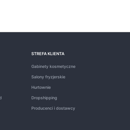
STREFA KLIENTA
Gabinety kosmetyczne
Salony fryzjerskie
Hurtownie
d
Dropshipping
Producenci i dostawcy