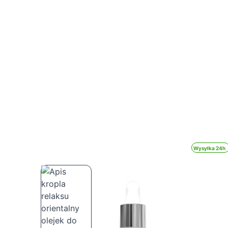
Wysyłka 24h