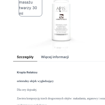
Szczegóły
Więcej informacji
Kropla Relaksu
orientalny olejek wygładzający
Dla cery dojrzałej.
Zawiera kompozycję trzech drogocennych olejów: makadamia, arganowy i sezam