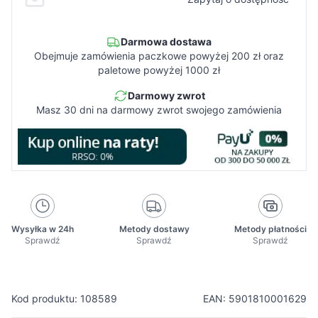
Darmowa dostawa
Obejmuje zamówienia paczkowe powyżej 200 zł oraz
paletowe powyżej 1000 zł
Darmowy zwrot
Masz 30 dni na darmowy zwrot swojego zamówienia
Wysyłka w 24h
Metody dostawy
Metody płatności
Sprawdź
Sprawdź
Sprawdź
Kod produktu: 108589
EAN: 5901810001629