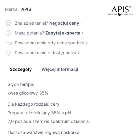
Marka:
APIS
Znalazłeś taniej?
Negocjuj ceny
Masz pytania?
Zapytaj eksperta
Powiadom mnie gdy cena spadnie
Powiadom mnie o dostępności
Szczegóły
Więcej informacji
Glyco terApis
kwas glikolowy 35%
Dla każdego rodzaju cery.
Preparat eksfoliujący 35% o pH
2,0 posiada szerokie spektrum działania:
złuszcza warstwę rogową naskórka,