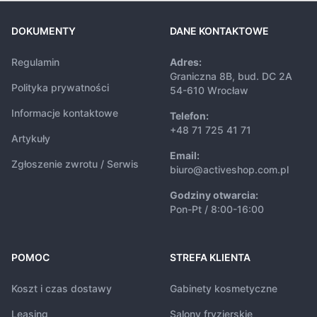
DOKUMENTY
DANE KONTAKTOWE
Regulamin
Adres:
Graniczna 8B, bud. DC 2A
Polityka prywatności
54-610 Wrocław
Informacje kontaktowe
Telefon:
+48 71 725 41 71
Artykuły
Email:
Zgłoszenie zwrotu / Serwis
biuro@activeshop.com.pl
Godziny otwarcia:
Pon-Pt / 8:00-16:00
POMOC
STREFA KLIENTA
Koszt i czas dostawy
Gabinety kosmetyczne
Leasing
Salony fryzjerskie