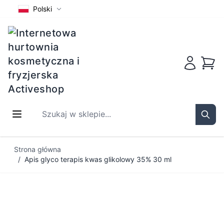
Polski
Koszy
Szukaj w sklepie...
Sear
Przejdź do treści
Strona główna
/
Apis glyco terapis kwas glikolowy 35% 30 ml