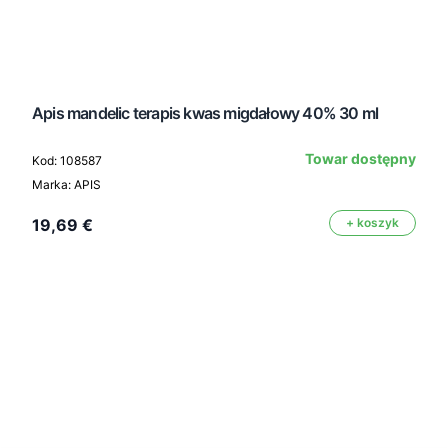
Apis mandelic terapis kwas migdałowy 40% 30 ml
Towar dostępny
Kod: 108587
Marka: APIS
19,69 €
+ koszyk