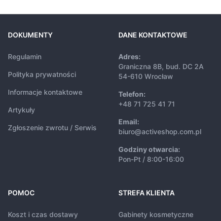
DOKUMENTY
DANE KONTAKTOWE
Regulamin
Adres:
Graniczna 8B, bud. DC 2A
Polityka prywatności
54-610 Wrocław
Informacje kontaktowe
Telefon:
+48 71 725 41 71
Artykuły
Email:
Zgłoszenie zwrotu / Serwis
biuro@activeshop.com.pl
Godziny otwarcia:
Pon-Pt / 8:00-16:00
POMOC
STREFA KLIENTA
Koszt i czas dostawy
Gabinety kosmetyczne