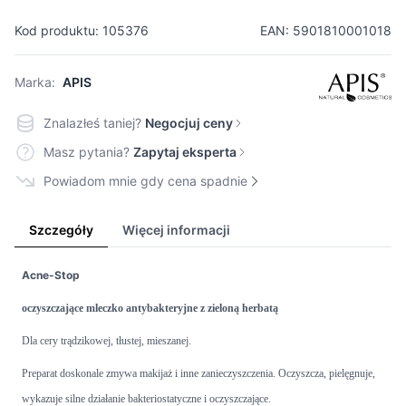
Kod produktu: 105376
EAN: 5901810001018
Marka:
APIS
Znalazłeś taniej?
Negocjuj ceny
Masz pytania?
Zapytaj eksperta
Powiadom mnie gdy cena spadnie
Szczegóły
Więcej informacji
Acne-Stop
oczyszczające mleczko antybakteryjne z zieloną herbatą
Dla cery trądzikowej, tłustej, mieszanej.
Preparat doskonale zmywa makijaż i inne zanieczyszczenia. Oczyszcza, pielęgnuje,
wykazuje silne działanie bakteriostatyczne i oczyszczające.