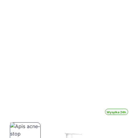
Wysyłka 24h