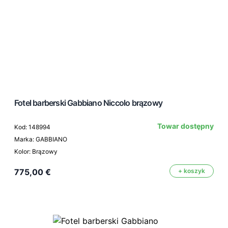
Fotel barberski Gabbiano Niccolo brązowy
Towar dostępny
Kod: 148994
Marka: GABBIANO
Kolor: Brązowy
775,00 €
+ koszyk