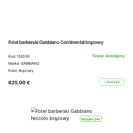
Fotel barberski Gabbiano Continental brązowy
Towar dostępny
Kod: 152036
Marka: GABBIANO
Kolor: Brązowy
625,00 €
+ koszyk
Wysyłka 24h