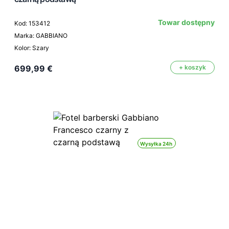
Towar dostępny
Kod: 153412
Marka: GABBIANO
Kolor: Szary
699,99 €
+ koszyk
Wysyłka 24h