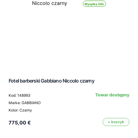
Wysyłka 24h
Fotel barberski Gabbiano Niccolo czarny
Towar dostępny
Kod: 148993
Marka: GABBIANO
Kolor: Czarny
775,00 €
+ koszyk