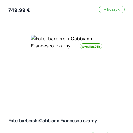
749,99 €
+ koszyk
Wysyłka 24h
Fotel barberski Gabbiano Francesco czarny