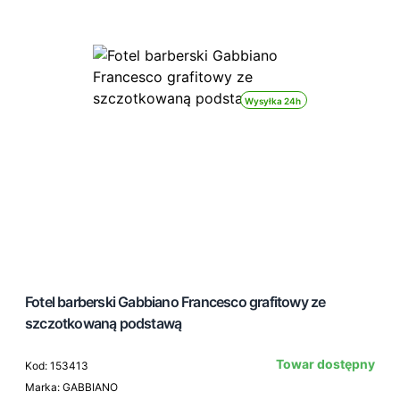
Wysyłka 24h
Fotel barberski Gabbiano Francesco grafitowy ze
szczotkowaną podstawą
Towar dostępny
Kod: 153413
Marka: GABBIANO