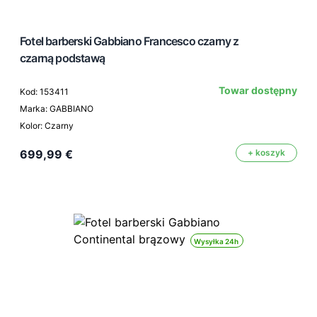
Fotel barberski Gabbiano Francesco czarny z
czarną podstawą
Towar dostępny
Kod: 153411
Marka: GABBIANO
Kolor: Czarny
699,99 €
+ koszyk
Wysyłka 24h