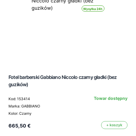
Wysyłka 24h
Fotel barberski Gabbiano Niccolo czarny gładki (bez
guzików)
Towar dostępny
Kod: 153414
Marka: GABBIANO
Kolor: Czarny
665,50 €
+ koszyk