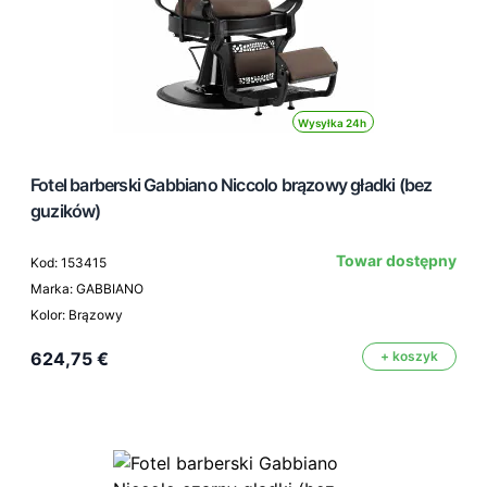
Wysyłka 24h
Fotel barberski Gabbiano Niccolo brązowy gładki (bez
guzików)
Towar dostępny
Kod: 153415
Marka: GABBIANO
Kolor: Brązowy
624,75 €
+ koszyk