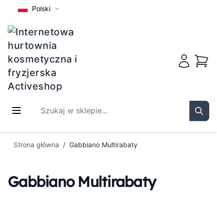
Polski
Koszy
Szukaj w sklepie...
Sear
Przejdź do treści
Strona główna
/
Gabbiano Multirabaty
Gabbiano Multirabaty