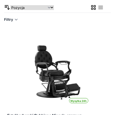
Siatka
Lista
Filtry
Wysyłka 24h