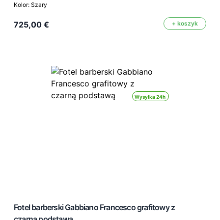
Kolor: Szary
725,00 €
+ koszyk
Wysyłka 24h
Fotel barberski Gabbiano Francesco grafitowy z
czarną podstawą