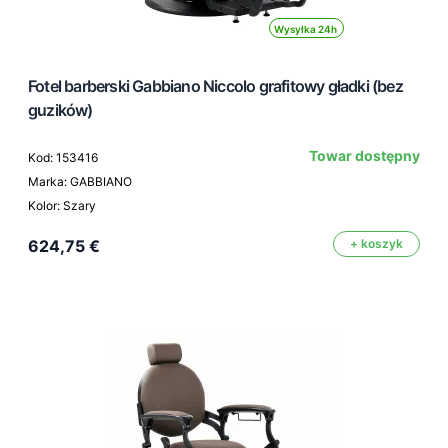
Wysyłka 24h
Fotel barberski Gabbiano Niccolo grafitowy gładki (bez
guzików)
Towar dostępny
Kod: 153416
Marka: GABBIANO
Kolor: Szary
624,75 €
+ koszyk