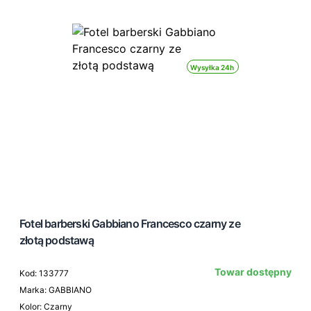
Wysyłka 24h
Fotel barberski Gabbiano Francesco czarny ze
złotą podstawą
Towar dostępny
Kod: 133777
Marka: GABBIANO
Kolor: Czarny