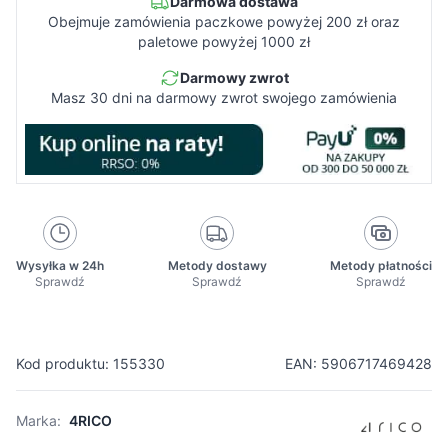
Darmowa dostawa
Obejmuje zamówienia paczkowe powyżej 200 zł oraz
paletowe powyżej 1000 zł
Darmowy zwrot
Masz 30 dni na darmowy zwrot swojego zamówienia
Wysyłka w 24h
Metody dostawy
Metody płatności
Sprawdź
Sprawdź
Sprawdź
Kod produktu: 155330
EAN: 5906717469428
Marka:
4RICO