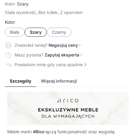
Kolor:
Szary
Stała wysokość, Bez kółek, Z oparciem
Kolor:
Biały
Szary
Czarny
Znalazłeś taniej?
Negocjuj ceny
Masz pytania?
Zapytaj eksperta
Powiadom mnie gdy cena spadnie
Szczegóły
Więcej informacji
Meble marki
4Rico
łączą funkcjonalność oraz wygodę.