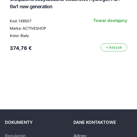
6w1 new generation
Towar dostępny
Kod: 148507
Marka: ACTIVESHOP
Kolor: Biały
374,76 €
+ koszyk
DOKUMENTY
DANE KONTAKTOWE
Regulamin
Adres: