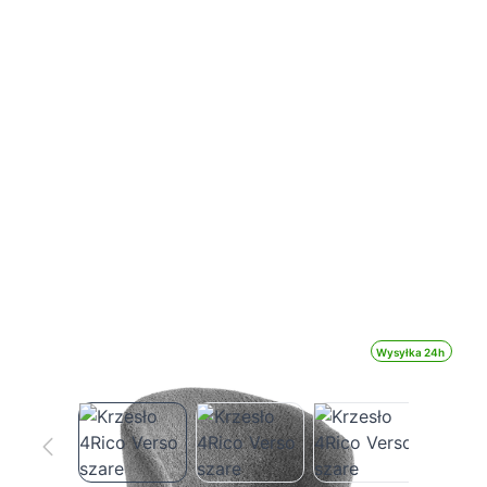
Wysyłka 24h