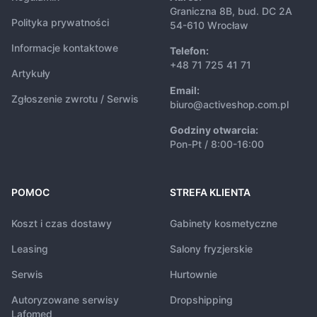
Graniczna 8B, bud. DC 2A
Polityka prywatności
54-610 Wrocław
Informacje kontaktowe
Telefon:
+48 71 725 41 71
Artykuły
Email:
Zgłoszenie zwrotu / Serwis
biuro@activeshop.com.pl
Godziny otwarcia:
Pon-Pt / 8:00-16:00
POMOC
STREFA KLIENTA
Koszt i czas dostawy
Gabinety kosmetyczne
Leasing
Salony fryzjerskie
Serwis
Hurtownie
Autoryzowane serwisy
Dropshipping
Lafomed