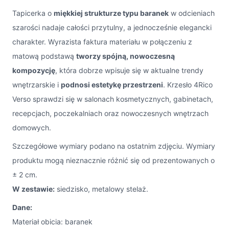
Tapicerka o
miękkiej strukturze typu baranek
w odcieniach
szarości nadaje całości przytulny, a jednocześnie elegancki
charakter. Wyrazista faktura materiału w połączeniu z
matową podstawą
tworzy spójną, nowoczesną
kompozycję
, która dobrze wpisuje się w aktualne trendy
wnętrzarskie i
podnosi estetykę przestrzeni
. Krzesło 4Rico
Verso sprawdzi się w salonach kosmetycznych, gabinetach,
recepcjach, poczekalniach oraz nowoczesnych wnętrzach
domowych.
Szczegółowe wymiary podano na ostatnim zdjęciu. Wymiary
produktu mogą nieznacznie różnić się od prezentowanych o
± 2 cm.
W zestawie:
siedzisko, metalowy stelaż.
Dane:
Materiał obicia: baranek