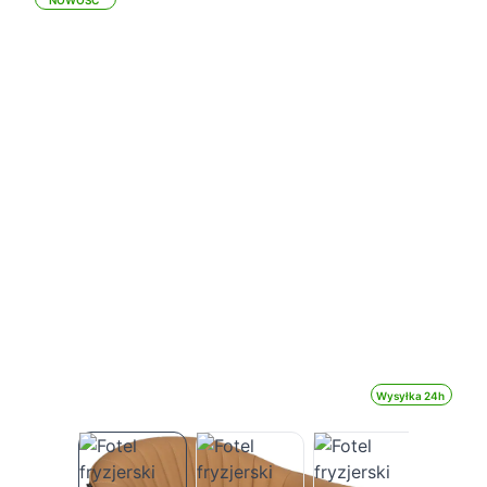
NOWOŚĆ
Wysyłka 24h