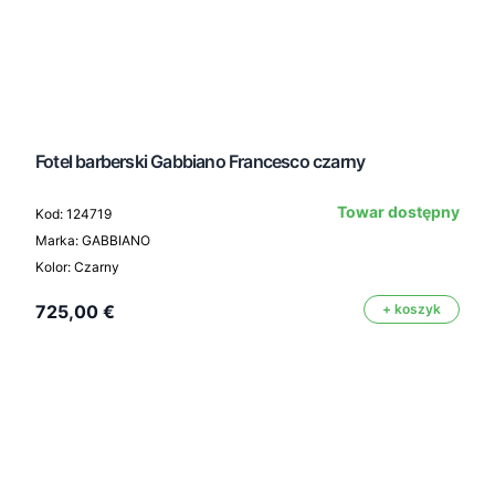
Fotel barberski Gabbiano Francesco czarny
Towar dostępny
Kod: 124719
Marka: GABBIANO
Kolor: Czarny
725,00 €
+ koszyk