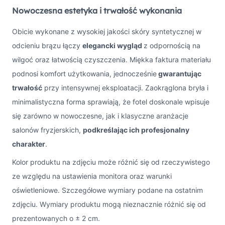
Nowoczesna estetyka i trwałość wykonania
Obicie wykonane z wysokiej jakości skóry syntetycznej w
odcieniu brązu łączy
elegancki wygląd
z odpornością na
wilgoć oraz łatwością czyszczenia. Miękka faktura materiału
podnosi komfort użytkowania, jednocześnie
gwarantując
trwałość
przy intensywnej eksploatacji. Zaokrąglona bryła i
minimalistyczna forma sprawiają, że fotel doskonale wpisuje
się zarówno w nowoczesne, jak i klasyczne aranżacje
salonów fryzjerskich,
podkreślając ich profesjonalny
charakter
.
Kolor produktu na zdjęciu może różnić się od rzeczywistego
ze względu na ustawienia monitora oraz warunki
oświetleniowe. Szczegółowe wymiary podane na ostatnim
zdjęciu. Wymiary produktu mogą nieznacznie różnić się od
prezentowanych o ± 2 cm.