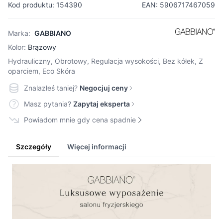
Kod produktu: 154390
EAN: 5906717467059
Marka:
GABBIANO
Kolor:
Brązowy
Hydrauliczny, Obrotowy, Regulacja wysokości, Bez kółek, Z
oparciem, Eco Skóra
Znalazłeś taniej?
Negocjuj ceny
Masz pytania?
Zapytaj eksperta
Powiadom mnie gdy cena spadnie
Szczegóły
Więcej informacji