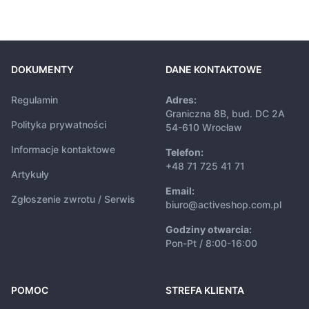
DOKUMENTY
DANE KONTAKTOWE
Regulamin
Adres:
Graniczna 8B, bud. DC 2A
Polityka prywatności
54-610 Wrocław
Informacje kontaktowe
Telefon:
+48 71 725 41 71
Artykuły
Email:
Zgłoszenie zwrotu / Serwis
biuro@activeshop.com.pl
Godziny otwarcia:
Pon-Pt / 8:00-16:00
POMOC
STREFA KLIENTA