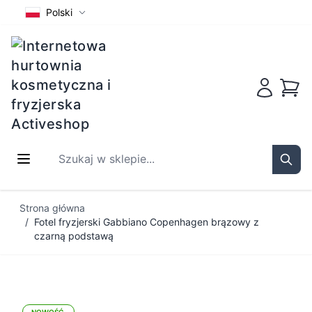
Polski
Koszy
Szukaj w sklepie...
Sear
Przejdź do treści
Strona główna
/
Fotel fryzjerski Gabbiano Copenhagen brązowy z
czarną podstawą